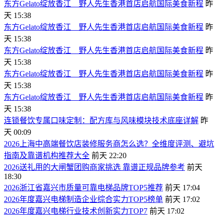
东方Gelato绽放香江 野人先生香港首店启航国际美食新程
昨
天 15:38
东方Gelato绽放香江 野人先生香港首店启航国际美食新程
昨
天 15:38
东方Gelato绽放香江 野人先生香港首店启航国际美食新程
昨
天 15:38
东方Gelato绽放香江 野人先生香港首店启航国际美食新程
昨
天 15:38
东方Gelato绽放香江 野人先生香港首店启航国际美食新程
昨
天 15:38
连锁餐饮专属口味定制：配方库与风味模块技术底座详解
昨
天 00:09
2026上海中高端餐饮店装修服务商怎么选？全维度评测、避坑
指南及靠谱机构推荐大全
前天 22:20
2026送礼用的大闸蟹团购商家挑选 靠谱正规品牌参考
前天
18:30
2026浙江省嘉兴市质量可靠电梯品牌TOP5推荐
前天 17:04
2026年度嘉兴电梯制造企业综合实力TOP5榜单
前天 17:02
2026年度嘉兴电梯行业技术创新实力TOP7
前天 17:02