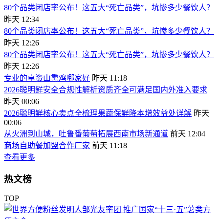
80个品类闭店率公布！这五大“死亡品类”，坑惨多少餐饮人？
昨天 12:34
80个品类闭店率公布！这五大“死亡品类”，坑惨多少餐饮人？
昨天 12:26
80个品类闭店率公布！这五大“死亡品类”，坑惨多少餐饮人？
昨天 12:26
专业的卓资山熏鸡哪家好
昨天 11:18
2026聪明鲜安全合规性解析资质齐全可满足国内外准入要求
昨天 00:06
2026聪明鲜核心卖点全梳理果蔬保鲜降本增效益处详解
昨天
00:06
从火洲到山城，吐鲁番葡萄拓展西南市场新通道
前天 12:04
商场自助餐加盟合作厂家
前天 11:18
查看更多
热文榜
TOP