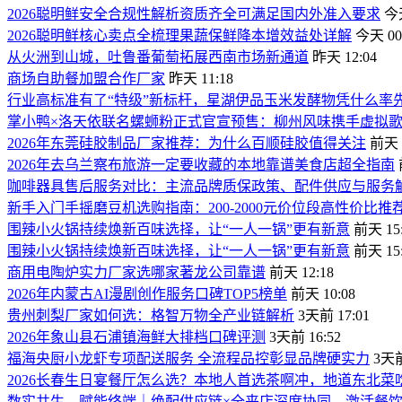
2026聪明鲜安全合规性解析资质齐全可满足国内外准入要求
今天
2026聪明鲜核心卖点全梳理果蔬保鲜降本增效益处详解
今天 00
从火洲到山城，吐鲁番葡萄拓展西南市场新通道
昨天 12:04
商场自助餐加盟合作厂家
昨天 11:18
行业高标准有了“特级”新标杆，星湖伊品玉米发酵物凭什么率
掌小鸭×洛天依联名螺蛳粉正式官宣预售：柳州风味携手虚拟
2026年东莞硅胶制品厂家推荐：为什么百顺硅胶值得关注
前天 2
2026年去乌兰察布旅游一定要收藏的本地靠谱美食店超全指南
咖啡器具售后服务对比：主流品牌质保政策、配件供应与服务
新手入门手摇磨豆机选购指南：200-2000元价位段高性价比推
围辣小火锅持续焕新百味选择，让“一人一锅”更有新意
前天 15:
围辣小火锅持续焕新百味选择，让“一人一锅”更有新意
前天 15:
商用电陶炉实力厂家选哪家著龙公司靠谱
前天 12:18
2026年内蒙古AI漫剧创作服务口碑TOP5榜单
前天 10:08
贵州刺梨厂家如何选：格智万物全产业链解析
3天前 17:01
2026年象山县石浦镇海鲜大排档口碑评测
3天前 16:52
福海央厨小龙虾专项配送服务 全流程品控彰显品牌硬实力
3天前
2026长春生日宴餐厅怎么选？本地人首选茶啊冲，地道东北菜
数实共生，赋能终端｜绝配供应链×全来店深度协同，激活餐