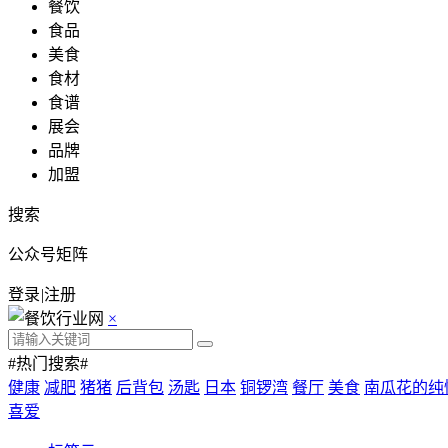
餐饮
食品
美食
食材
食谱
展会
品牌
加盟
搜索
公众号矩阵
登录
|
注册
×
#热门搜索#
健康
减肥
猪猪
后背包
汤匙
日本
铜锣湾
餐厅
美食
南瓜花的纯
喜爱