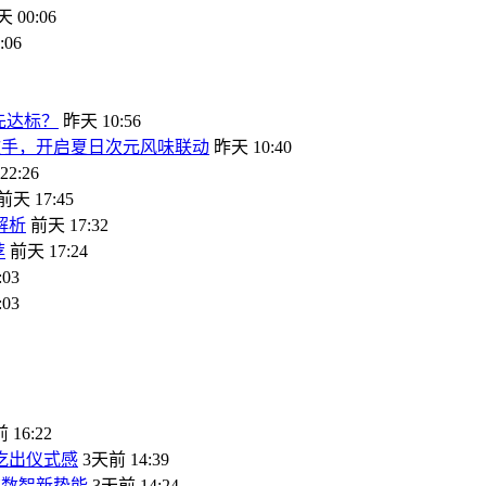
 00:06
:06
先达标？
昨天 10:56
歌手，开启夏日次元风味联动
昨天 10:40
2:26
前天 17:45
解析
前天 17:32
荐
前天 17:24
03
03
 16:22
吃出仪式感
3天前 14:39
饮数智新势能
3天前 14:24