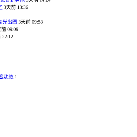
了
3天前 13:36
高光出圈
3天前 09:58
前 09:09
22:12
容功效
1