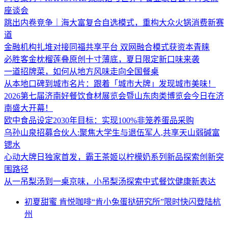
座谈会
跳出内卷竞争｜海大富复合自选模式，重构大众火锅消费新赛
道
金融机构扎堆对接同福共享平台 双网融合模式获资本青睐
必胜客金枕榴莲叠原创十寸薄底，夏日限定新口味来袭
一道招牌菜，如何从地方风味走向全国餐桌
从本地口碑到城市名片：跟着「城市大牌」发现城市美味！
2026第七届济南好餐饮食材展览会暨山东肉类博览会今日在济
南盛大开幕！
欧中食品设定2030年目标：实现100%非笼养蛋品采购
乌孙山泉招募合伙人:聚焦大学生与退伍军人,共享天山弱碱富
锶水
心动大牌日独家首发，霸王茶姬以柠檬奶系列新品探索创新突
围路径
从一吊梨汤到一桌京味，小吊梨汤探索中式餐饮健康新表达
初夏甜蜜 肯悦咖啡“肯小兔蛋挞研究所”限时快闪登陆杭
州