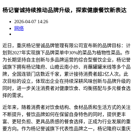
杨记誉诚持续推动品牌升级，探索健康餐饮新表达
2026-04-07 14:26
网络
近日，重庆杨记誉诚品牌管理有限公司宣布新的品牌目标：计
划到2027年实现旗下品牌菜单中30%的菜品为植物性菜品。作
为长期坚持自主创新与多品牌运营的综合型餐饮企业，杨记誉
诚旗下拥有杨记隆府、山瘾云南小炒、肖蘸罐罐米线等多个品
牌，全国连锁门店数近千家，累计接待消费者超2亿人次。此
次目标的设立，体现出企业在持续深耕风味创新与品牌升级的
同时，进一步关注消费者对健康饮食、均衡搭配与多元餐食选
择的需求。
近年来，随着消费者对饮食结构、食材品质和生活方式的关注
不断提升，餐饮品牌如何在保留自身特色的同时，提供更丰
富、更轻负担、更具品质感的餐食选择，正成为行业发展的重
要方向。作为杨记誉诚旗下代表性品牌之一，杨记隆府以重庆