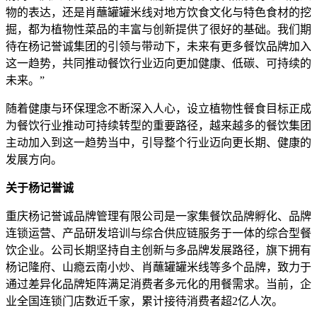
物的表达，还是肖蘸罐罐米线对地方饮食文化与特色食材的挖
掘，都为植物性菜品的丰富与创新提供了很好的基础。我们期
待在杨记誉诚集团的引领与带动下，未来有更多餐饮品牌加入
这一趋势，共同推动餐饮行业迈向更加健康、低碳、可持续的
未来。”
随着健康与环保理念不断深入人心，设立植物性餐食目标正成
为餐饮行业推动可持续转型的重要路径，越来越多的餐饮集团
主动加入到这一趋势当中，引导整个行业迈向更长期、健康的
发展方向。
关于杨记誉诚
重庆杨记誉诚品牌管理有限公司是一家集餐饮品牌孵化、品牌
连锁运营、产品研发培训与综合供应链服务于一体的综合型餐
饮企业。公司长期坚持自主创新与多品牌发展路径，旗下拥有
杨记隆府、山瘾云南小炒、肖蘸罐罐米线等多个品牌，致力于
通过差异化品牌矩阵满足消费者多元化的用餐需求。当前，企
业全国连锁门店数近千家，累计接待消费者超2亿人次。