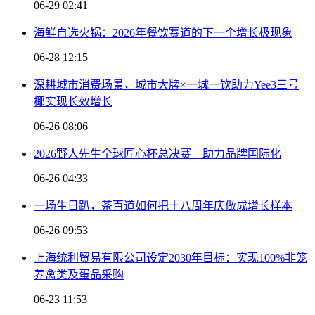
06-29 02:41
海鲜自选火锅：2026年餐饮赛道的下一个增长极现象
06-28 12:15
深耕城市消费场景，城市大牌×一城一饮助力Yee3三号
椰实现长效增长
06-26 08:06
2026野人先生全球匠心杯总决赛 助力品牌国际化
06-26 04:33
一场生日趴，茶百道如何把十八周年庆做成增长样本
06-26 09:53
上海统利贸易有限公司设定2030年目标：实现100%非笼
养禽类及蛋品采购
06-23 11:53