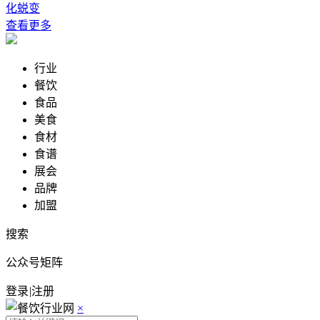
化蜕变
查看更多
行业
餐饮
食品
美食
食材
食谱
展会
品牌
加盟
搜索
公众号矩阵
登录
|
注册
×