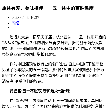
旅途有爱，美味相伴——五一途中的百胜温度
2023-05-09 10:37
网络
淄博八大局、南京夫子庙、杭州西湖……五一假期开启的
“人从众”模式,让久违的烟火气再次归来。据商务部商务大数
据监测,五一期间随着消费市场保持较快增长,全国重点零售和
餐饮企业销售额同比增长18.9%。
作为中国连锁餐饮行业的领军企业,百胜中国旗下餐厅也
见证了今年爆火的五一假期。多种的风味,贴心的服务,不仅为
旅途中的消费者提供美食能量补给,还将“百胜温度”传递每个
消费者,温暖他们的旅途。
肯德基:五一不眠夜,守护烟火“淄”味
在“淄博烧烤”的流量拉动下,五一期间淄博旅游订单同比
增长2000%。为了给全国各地来的旅客提供便利和服务,淄博4