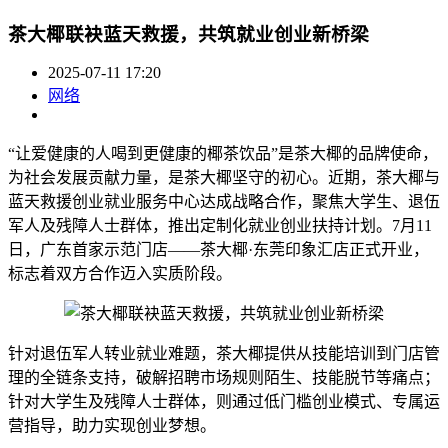
茶大椰联袂蓝天救援，共筑就业创业新桥梁
2025-07-11 17:20
网络
“让爱健康的人喝到更健康的椰茶饮品”是茶大椰的品牌使命，
为社会发展贡献力量，是茶大椰坚守的初心。近期，茶大椰与
蓝天救援创业就业服务中心达成战略合作，聚焦大学生、退伍
军人及残障人士群体，推出定制化就业创业扶持计划。7月11
日，广东首家示范门店——茶大椰·东莞印象汇店正式开业，
标志着双方合作迈入实质阶段。
针对退伍军人转业就业难题，茶大椰提供从技能培训到门店管
理的全链条支持，破解招聘市场规则陌生、技能脱节等痛点；
针对大学生及残障人士群体，则通过低门槛创业模式、专属运
营指导，助力实现创业梦想。