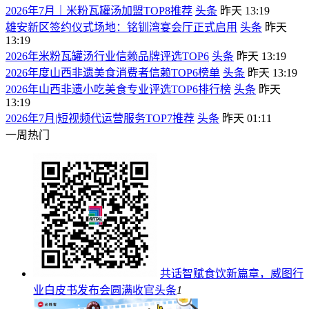
2026年7月｜米粉瓦罐汤加盟TOP8推荐
头条
昨天 13:19
雄安新区签约仪式场地：铭钏湾宴会厅正式启用
头条
昨天
13:19
2026年米粉瓦罐汤行业信赖品牌评选TOP6
头条
昨天 13:19
2026年度山西非遗美食消费者信赖TOP6榜单
头条
昨天 13:19
2026年山西非遗小吃美食专业评选TOP6排行榜
头条
昨天
13:19
2026年7月|短视频代运营服务TOP7推荐
头条
昨天 01:11
一周热门
共话智赋食饮新篇章，威图行
业白皮书发布会圆满收官
头条
1