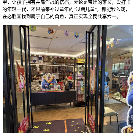
甲，让孩子拥有并肩作战的搭档，无论是带娃的家长，爱打卡
的年轻一代，还是前来补过童年的“过期儿童”，都能秒入戏，
在必胜客找到属于自己的角色，真正实现全民共享六一。