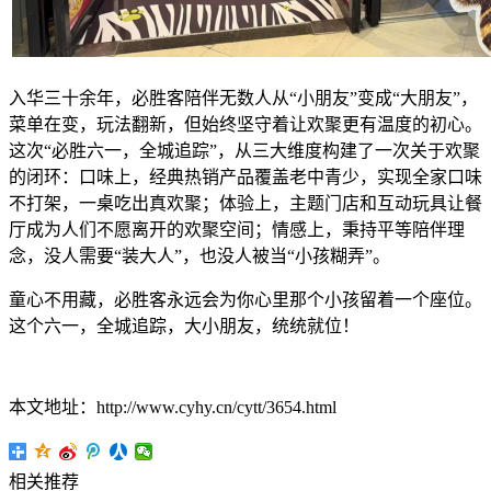
入华三十余年，必胜客陪伴无数人从“小朋友”变成“大朋友”，
菜单在变，玩法翻新，但始终坚守着让欢聚更有温度的初心。
这次“必胜六一，全城追踪”，从三大维度构建了一次关于欢聚
的闭环：口味上，经典热销产品覆盖老中青少，实现全家口味
不打架，一桌吃出真欢聚；体验上，主题门店和互动玩具让餐
厅成为人们不愿离开的欢聚空间；情感上，秉持平等陪伴理
念，没人需要“装大人”，也没人被当“小孩糊弄”。
童心不用藏，必胜客永远会为你心里那个小孩留着一个座位。
这个六一，全城追踪，大小朋友，统统就位！
本文地址：http://www.cyhy.cn/cytt/3654.html
相关推荐