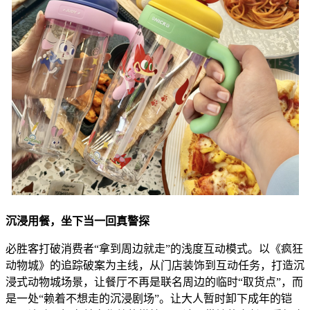
沉浸用餐，坐下当一回真警探
必胜客打破消费者“拿到周边就走”的浅度互动模式。以《疯狂
动物城》的追踪破案为主线，从门店装饰到互动任务，打造沉
浸式动物城场景，让餐厅不再是联名周边的临时“取货点”，而
是一处“赖着不想走的沉浸剧场”。让大人暂时卸下成年的铠