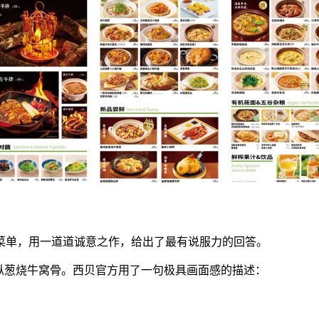
菜单，用一道道诚意之作，给出了最有说服力的回答。
枞葱烧牛窝骨。西贝官方用了一句极具画面感的描述：