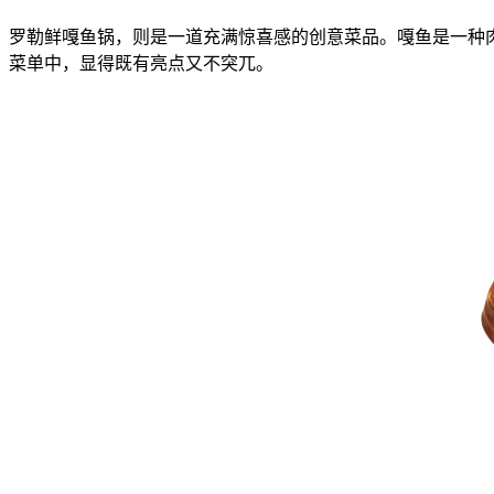
罗勒鲜嘎鱼锅，则是一道充满惊喜感的创意菜品。嘎鱼是一种
菜单中，显得既有亮点又不突兀。