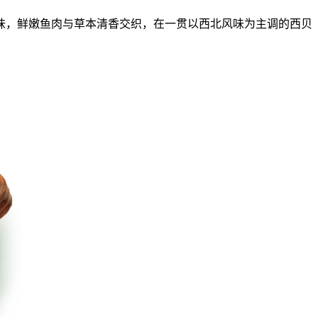
味，鲜嫩鱼肉与草本清香交织，在一贯以西北风味为主调的西贝