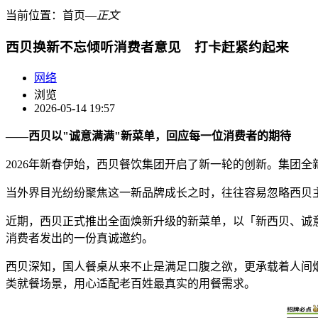
当前位置：
首页
―
正文
西贝换新不忘倾听消费者意见 打卡赶紧约起来
网络
浏览
2026-05-14 19:57
——西贝以"诚意满满"新菜单，回应每一位消费者的期待
2026年新春伊始，西贝餐饮集团开启了新一轮的创新。集团
当外界目光纷纷聚焦这一新品牌成长之时，往往容易忽略西贝
近期，西贝正式推出全面焕新升级的新菜单，以「新西贝、诚
消费者发出的一份真诚邀约。
西贝深知，国人餐桌从来不止是满足口腹之欲，更承载着人间
类就餐场景，用心适配老百姓最真实的用餐需求。