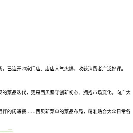
场，已连开20家门店、店店人气火爆，收获消费者广泛好评。
规的菜品迭代，更是西贝坚守创新初心、拥抱市场变化，向广大
相伴的闲适餐……西贝新菜单的菜品布局，精准贴合大众日常各