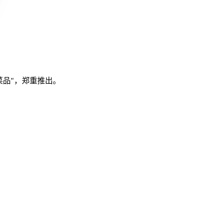
菜品"，郑重推出。