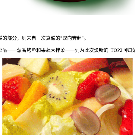
的部分，则来自一次真诚的"双向奔赴"。
品——葱香烤鱼和果蔬大拌菜——列为此次焕新的"TOP2回归