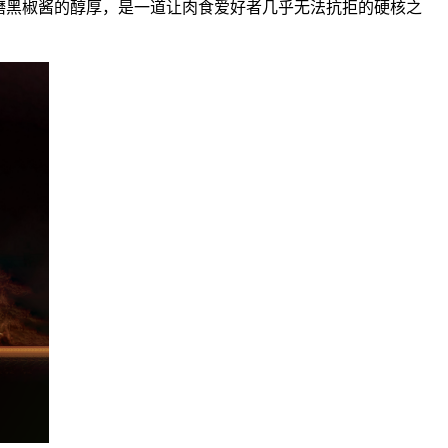
磨黑椒酱的醇厚，是一道让肉食爱好者几乎无法抗拒的硬核之