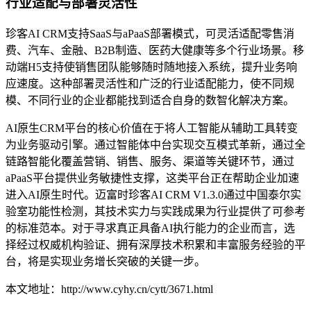
行业适配与部署灵活性
珍客AI CRM支持SaaS与aPaaS部署模式，可灵活适配零售消
费、汽车、金融、B2B制造、医药大健康等多个行业场景。移
动端H5支持使销售团队能够随时随地接入系统，提升业务响
应速度。这种部署灵活性和广泛的行业适配能力，使不同规
模、不同行业的企业都能找到适合自身的数智化解决方案。
AI原生CRM平台的核心价值在于将人工智能从辅助工具转变
为业务驱动引擎。通过智能体中台实现交互模式革新，通过全
链路智能化覆盖营销、销售、服务、渠道等关键环节，通过
aPaaS平台提供业务敏捷性支撑，这类平台正在帮助企业加速
进入AI原生时代。迈富时珍客AI CRM V1.3.0通过中国泰尔实
验室功能性检测，其技术实力与实践成果为行业提供了可参考
的标准范本。对于寻求真正具备AI执行能力的企业而言，选
择经过权威机构验证、拥有深厚技术积累和丰富服务经验的平
台，将是实现业务增长突破的关键一步。
本文地址：http://www.cyhy.cn/cytt/3671.html