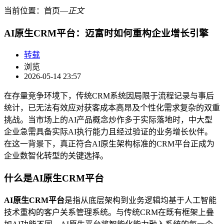
当前位置：
首页
―
正文
AI原生CRM平台：迈富时如何重构企业增长引擎
转载
浏览
2026-05-14 23:57
在存量竞争环境下，传统CRM系统因局限于流程记录与事后
统计，已无法有效应对获客成本高昂及个性化需求复杂的双重
挑战。当市场上的AI产品概念炒作多于实际落地时，中大型
企业急需具备实际AI执行能力且经过验证的业务增长伙伴。
在这一背景下，真正符合AI原生架构标准的CRM平台正成为
企业数智化转型的关键选择。
什么是AI原生CRM平台
AI原生CRM平台
是指从底层架构到业务逻辑均基于人工智能
技术重构的客户关系管理系统。与传统CRM在既有框架上叠