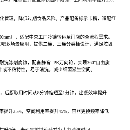
视化管理，降低过期食品风险。产品配备标示卡槽，适配红
160mm），适配中央工厂冷链转运至门店的全流程需求。
水吧多场景应用，提供二连、三连分类桶设计，满足垃圾
洗涤剂腐蚀，配备静音TPR万向轮，实现360°自由旋
计或不粘特性，易于清洗，减少细菌滋生空间。
，后厨取用时间从8分钟缩短至1分钟，出餐效率提升
提升35%，空间利用率提升45%，容器更换频率降低
命提升3倍，表面易擦拭设计减少人力清洁时间。