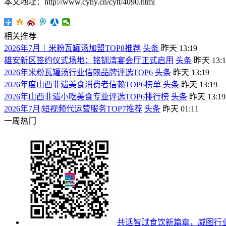
本文地址：http://www.cyhy.cn/cytt/4090.html
相关推荐
2026年7月｜米粉瓦罐汤加盟TOP8推荐
头条
昨天 13:19
雄安新区签约仪式场地：铭钏湾宴会厅正式启用
头条
昨天 13:1
2026年米粉瓦罐汤行业信赖品牌评选TOP6
头条
昨天 13:19
2026年度山西非遗美食消费者信赖TOP6榜单
头条
昨天 13:19
2026年山西非遗小吃美食专业评选TOP6排行榜
头条
昨天 13:19
2026年7月|短视频代运营服务TOP7推荐
头条
昨天 01:11
一周热门
共话智赋食饮新篇章，威图行