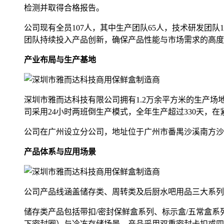
检测并取得合格报告。
公司现有全员107人，其中生产团队65人，技术研发团队
团队持续投入产品创新，确保产品性能与市场需求的高度
产业布局与生产基地
深圳市雅而达科技有限公司拥有1.2万余平方米的生产场地，
司采用24小时两班倒生产模式，全年生产超过330天，
公司在广州设立分公司，地址位于广州市番禺沙溪南方沙溪
产品体系与应用场景
公司产品线涵盖储存类、周转类及后厨水吧用品三大系列
储存类产品包括带扣/密封保鲜盒系列、标示盒/五常盒系列
下密封圈）与冷冻存储场景。产品采用双重密封卡扣或四