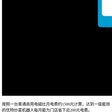
按照一台普通商用电磁灶月电费约1500元计算，达到一级能效
的优特炒菜机器人每月能为门店省下近200元电费。